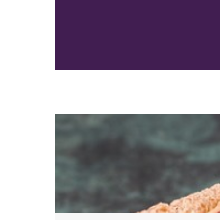
Pacer Pedom
inte vill