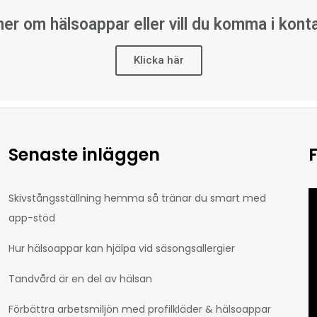
 mer om hälsoappar eller vill du komma i kon
Klicka här
Senaste inläggen
Skivstångsställning hemma så tränar du smart med
app-stöd
Hur hälsoappar kan hjälpa vid säsongsallergier
Tandvård är en del av hälsan
Förbättra arbetsmiljön med profilkläder & hälsoappar