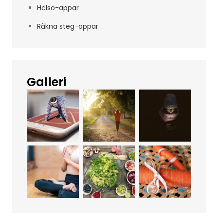
Hälso-appar
Räkna steg-appar
Galleri