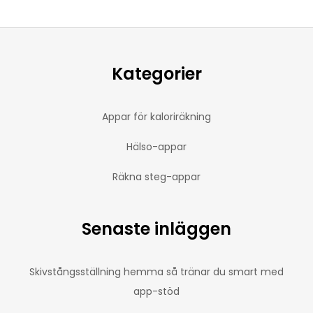
Kategorier
Appar för kaloriräkning
Hälso-appar
Räkna steg-appar
Senaste inläggen
Skivstångsställning hemma så tränar du smart med
app-stöd