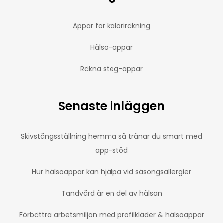
Appar för kaloriräkning
Hälso-appar
Räkna steg-appar
Senaste inläggen
Skivstångsställning hemma så tränar du smart med
app-stöd
Hur hälsoappar kan hjälpa vid säsongsallergier
Tandvård är en del av hälsan
Förbättra arbetsmiljön med profilkläder & hälsoappar