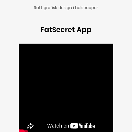
Rätt grafisk design i hälsoappar
FatSecret App