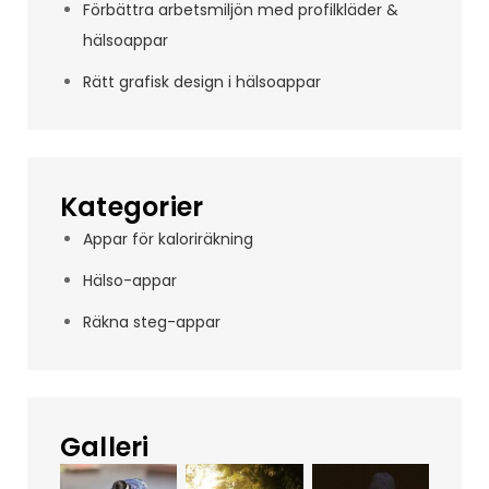
Förbättra arbetsmiljön med profilkläder &
hälsoappar
Rätt grafisk design i hälsoappar
Kategorier
Appar för kaloriräkning
Hälso-appar
Räkna steg-appar
Galleri