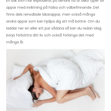
En sak som har exploderat på senare tid är olika typer av
appar med inriktning på hälsa och välbefinnande. Det
finns dels renodlade läkarappar, men också många
andra appar som kan hjälpa dig att må bättre. Om du
laddar ner en eller ett par sådana så kan du redan idag
börja förbättra ditt liv och också förlänga det med
många år.