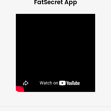
FatSecret App