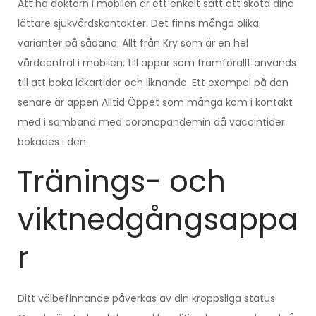
Att ha doktorn i mobilen är ett enkelt sätt att sköta dina
lättare sjukvårdskontakter. Det finns många olika
varianter på sådana. Allt från Kry som är en hel
vårdcentral i mobilen, till appar som framförallt används
till att boka läkartider och liknande. Ett exempel på den
senare är appen Alltid Öppet som många kom i kontakt
med i samband med coronapandemin då vaccintider
bokades i den.
Tränings- och
viktnedgångsappa
r
Ditt välbefinnande påverkas av din kroppsliga status.