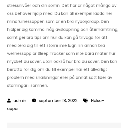
stressnivåer och din sömn. Det här är något många av
oss behöver hjälp med. Du kan till exempel ladda ner
mindfulnessappen som är en bra nybörjarapp. Den
hjälper dig komma ihåg avslappning och återhämtning,
samt ger bra tips om hur du kan gå tillväga för att
meditera dig till ett större inre lugn. En annan bra
wellnessapp är Sleep Tracker som inte bara mäter hur
mycket du sover, utan också hur bra du sover. Den kan
berätta för dig om du till exempel har ett allvarligt
problem med snarkningar eller på annat sätt lider av
störningar i sömnen.
september 18, 2022
Hälso-
appar