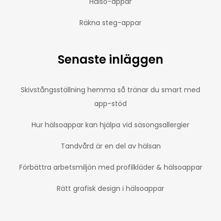
Hälso-appar
Räkna steg-appar
Senaste inläggen
Skivstångsställning hemma så tränar du smart med
app-stöd
Hur hälsoappar kan hjälpa vid säsongsallergier
Tandvård är en del av hälsan
Förbättra arbetsmiljön med profilkläder & hälsoappar
Rätt grafisk design i hälsoappar