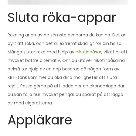
Sluta röka-appar
Rökning är en av de sämsta ovanorna du kan ha. Det är
dyrt att röka, och det är extremt skadligt för din hälsa.
Många slutar röka med hjälp av
nikotinpåsar
, vilket är ett
mycket bättre alternativ. Om du utöver nikotinpåsarna
också tar hjälp av en app baserad på någon form av
KBT-tänk kommer du öka dina möjligheter att sluta
rejält. Passa gärna på att ladda ner en ekonomiapp där
du kan följa hur mycket pengar du sparat på att lägga
av med cigaretterna.
Appläkare