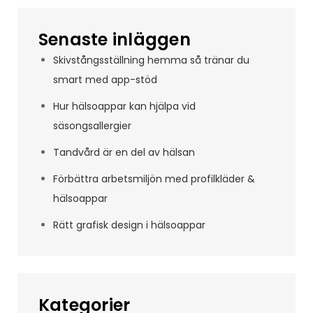
Senaste inläggen
Skivstångsställning hemma så tränar du
smart med app-stöd
Hur hälsoappar kan hjälpa vid
säsongsallergier
Tandvård är en del av hälsan
Förbättra arbetsmiljön med profilkläder &
hälsoappar
Rätt grafisk design i hälsoappar
Kategorier