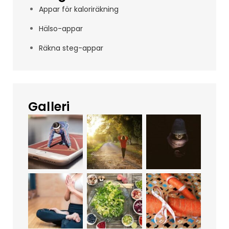
Appar för kaloriräkning
Hälso-appar
Räkna steg-appar
Galleri