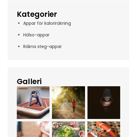
Kategorier
Appar för kaloriräkning
Hälso-appar
Räkna steg-appar
Galleri