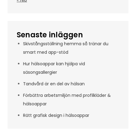
« feb
Senaste inläggen
Skivstångsställning hemma så tränar du
smart med app-stöd
Hur hälsoappar kan hjälpa vid
säsongsallergier
Tandvård är en del av hälsan
Förbättra arbetsmiljön med profilkläder &
hälsoappar
Rätt grafisk design i hälsoappar