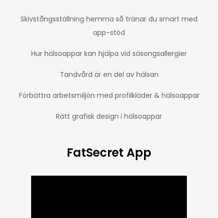
Skivstångsställning hemma så tränar du smart med
app-stöd
Hur hälsoappar kan hjälpa vid säsongsallergier
Tandvård är en del av hälsan
Förbättra arbetsmiljön med profilkläder & hälsoappar
Rätt grafisk design i hälsoappar
FatSecret App