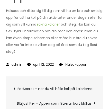
Hälsocoach riktar sig till dig som vill ha en bra och smidig
app för att ha koll på din aktiviteter under dagen eller för
dig som vill kunna
räkna kalorier
och steg. Här kan du
t.ex. fylla i information om din mat och dryck, men du
kan även skapa scheman eller mäta hur bra du sover
eller varför inte se vilken dag på året som du tog flest
steg?
april 12, 2022
Hälso-appar
Inläggsnavigering
FatSecret – när du vill hålla koll på kalorierna
Blåljusfilter – Appen som filtrerar bort blåljus